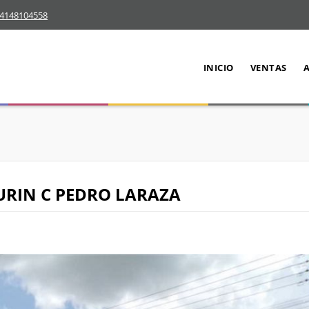
4148104558
INICIO
VENTAS
URIN C PEDRO LARAZA