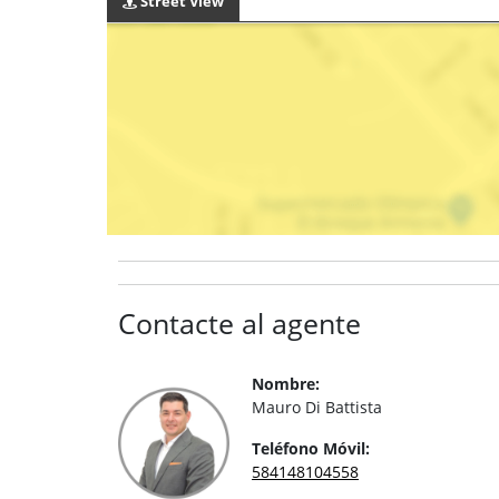
Street View
Contacte al agente
Nombre:
Mauro Di Battista
Teléfono Móvil:
584148104558