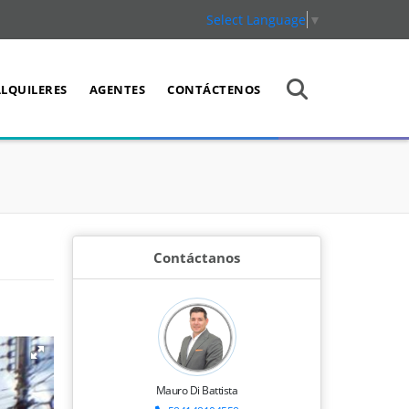
Select Language
▼
ALQUILERES
AGENTES
CONTÁCTENOS
Contáctanos
Mauro Di Battista