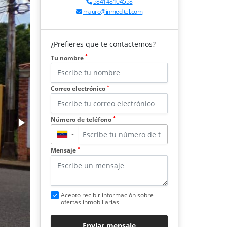
584148104558
mauro@inmeditel.com
¿Prefieres que te contactemos?
*
Tu nombre
*
Correo electrónico
*
Número de teléfono
▼
*
Mensaje
Acepto recibir información sobre
ofertas inmobiliarias
Enviar mensaje