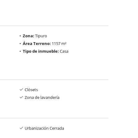
Zona:
Tipuro
Área Terreno:
1157 m²
Tipo de inmueble:
Casa
Clósets
Zona de lavandería
Urbanización Cerrada