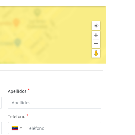
*
Apellidos
*
Teléfono
▼