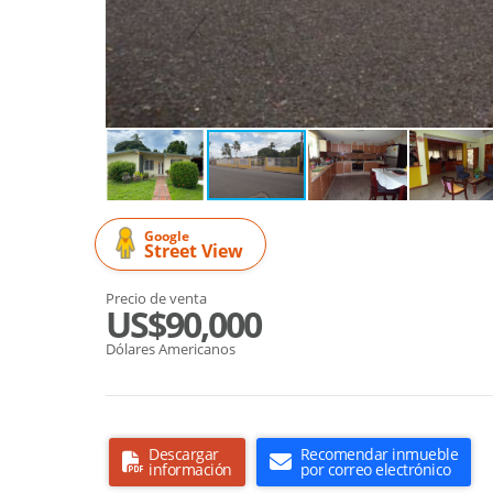
Google
Street View
Precio de venta
US$90,000
Dólares Americanos
Descargar
Recomendar inmueble
información
por correo electrónico