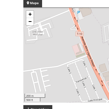
Mapa
+
−
200 m
500 ft