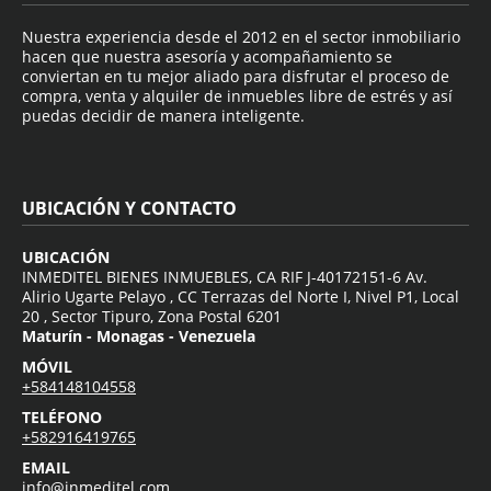
Nuestra experiencia desde el 2012 en el sector inmobiliario
hacen que nuestra asesoría y acompañamiento se
conviertan en tu mejor aliado para disfrutar el proceso de
compra, venta y alquiler de inmuebles libre de estrés y así
puedas decidir de manera inteligente.
UBICACIÓN Y CONTACTO
UBICACIÓN
INMEDITEL BIENES INMUEBLES, CA RIF J-40172151-6 Av.
Alirio Ugarte Pelayo , CC Terrazas del Norte I, Nivel P1, Local
20 , Sector Tipuro, Zona Postal 6201
Maturín - Monagas - Venezuela
MÓVIL
+584148104558
TELÉFONO
+582916419765
EMAIL
info@inmeditel.com