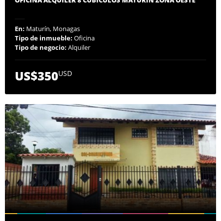
En:
Maturín, Monagas
Tipo de inmueble:
Oficina
Tipo de negocio:
Alquiler
US$350
USD