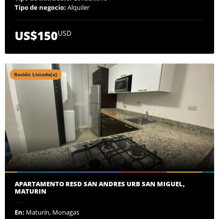
Tipo de negocio:
Alquiler
US$150
USD
Recién Listado(a)
APARTAMENTO RESD SAN ANDRES URB SAN MIGUEL,
MATURIN
En:
Maturín, Monagas