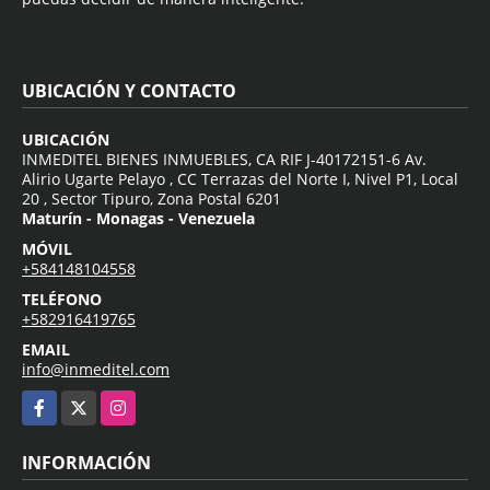
UBICACIÓN Y CONTACTO
UBICACIÓN
INMEDITEL BIENES INMUEBLES, CA RIF J-40172151-6 Av.
Alirio Ugarte Pelayo , CC Terrazas del Norte I, Nivel P1, Local
20 , Sector Tipuro, Zona Postal 6201
Maturín - Monagas - Venezuela
MÓVIL
+584148104558
TELÉFONO
+582916419765
EMAIL
info@inmeditel.com
Facebook
X
Instagram
INFORMACIÓN