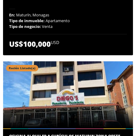
En:
Maturín, Monagas
Tipo de inmueble:
Apartamento
Tipo de negocio:
Venta
US$100,000
USD
Recién Listado(a)
OFICINA ALQUILER 8 CUBÍCULOS MATURIN ZONA OESTE