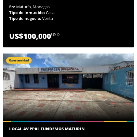
En:
Maturín, Monagas
Tipo de inmueble:
Casa
Tipo de negocio:
Venta
US$100,000
USD
Oportunidad
LOCAL AV PPAL FUNDEMOS MATURIN