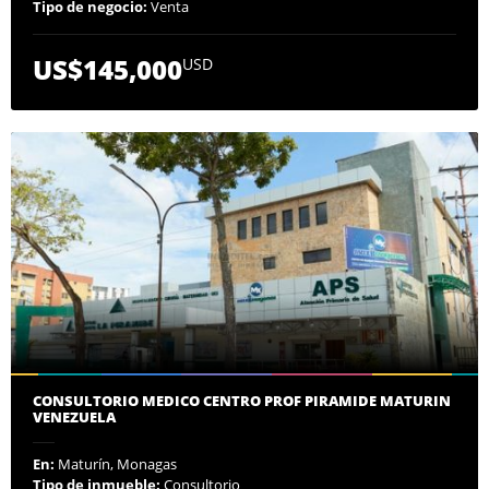
Tipo de negocio:
Venta
US$145,000
USD
CONSULTORIO MEDICO CENTRO PROF PIRAMIDE MATURIN
VENEZUELA
En:
Maturín, Monagas
Tipo de inmueble:
Consultorio