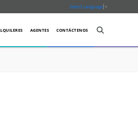
Select Language
▼
ALQUILERES
AGENTES
CONTÁCTENOS