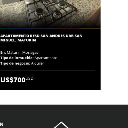
APARTAMENTO RESD SAN ANDRES URB SAN
MIGUEL, MATURIN
En:
Maturín, Monagas
Tipo de inmueble:
Apartamento
Tipo de negocio:
Alquiler
US$700
USD
ÓN