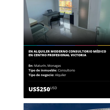
EN ALQUILER MODERNO CONSULTORIO MÉDICO
EN CENTRO PROFESIONAL VICTORIA
En:
Maturín, Monagas
Tipo de inmueble:
Consultorio
Tipo de negocio:
Alquiler
US$250
USD