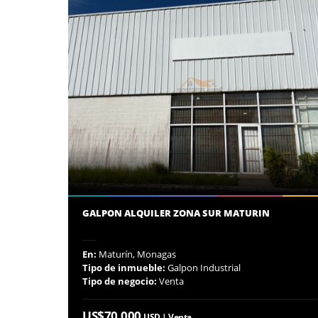
GALPON ALQUILER ZONA SUR MATURIN
En:
Maturín, Monagas
Tipo de inmueble:
Galpon Industrial
Tipo de negocio:
Venta
US$70,000
USD | Venta