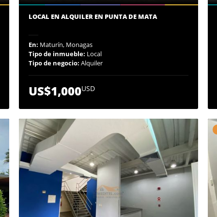
LOCAL EN ALQUILER EN PUNTA DE MATA
En:
Maturín, Monagas
Tipo de inmueble:
Local
Tipo de negocio:
Alquiler
US$1,000
USD