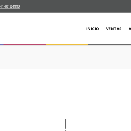
4148104558
INICIO
VENTAS