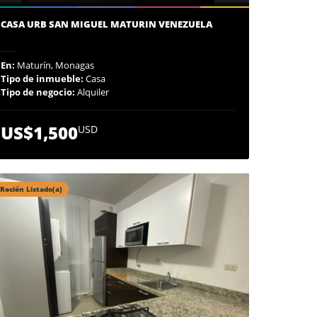
CASA URB SAN MIGUEL MATURIN VENEZUELA
En:
Maturín, Monagas
Tipo de inmueble:
Casa
Tipo de negocio:
Alquiler
US$1,500
USD
Recién Listado(a)