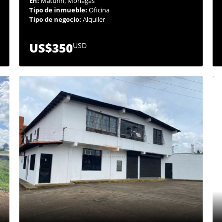
En:
Maturín, Monagas
Tipo de inmueble:
Oficina
Tipo de negocio:
Alquiler
US$350
USD