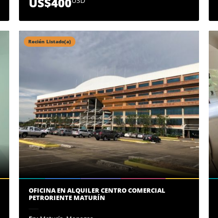
US$400
USD
Recién Listado(a)
OFICINA EN ALQUILER CENTRO COMERCIAL
PETRORIENTE MATURÍN