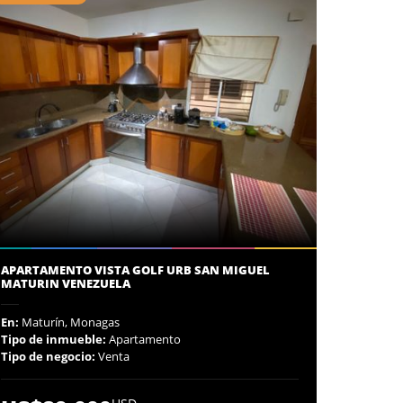
APARTAMENTO VISTA GOLF URB SAN MIGUEL
MATURIN VENEZUELA
En:
Maturín, Monagas
Tipo de inmueble:
Apartamento
Tipo de negocio:
Venta